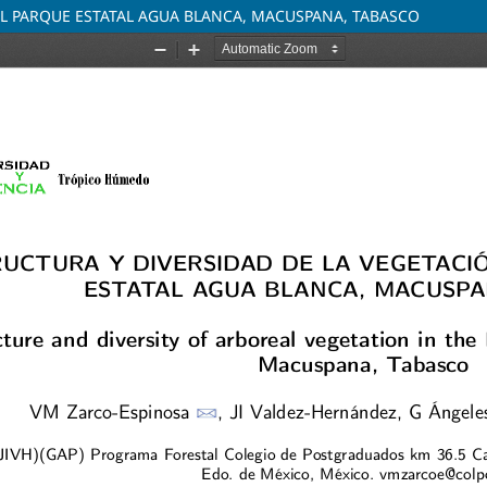
EL PARQUE ESTATAL AGUA BLANCA, MACUSPANA, TABASCO