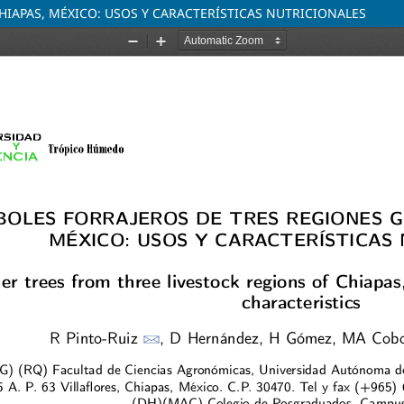
IAPAS, MÉXICO: USOS Y CARACTERÍSTICAS NUTRICIONALES