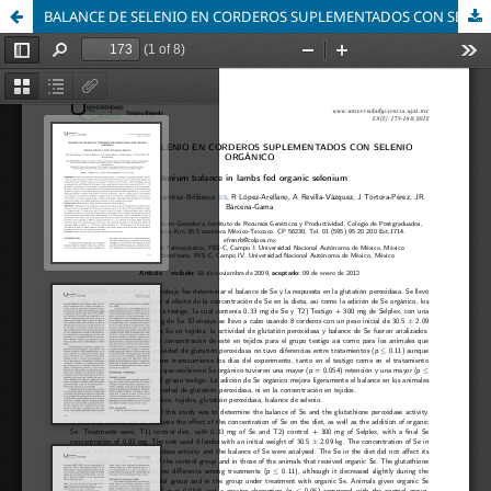
BALANCE DE SELENIO EN CORDEROS SUPLEMENTADOS CON SELENIO ORGÁNICO