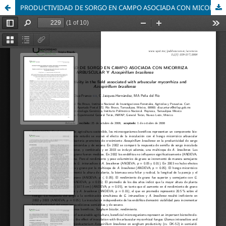
PRODUCTIVIDAD DE SORGO EN CAMPO ASOCIADA CON MICORRIZA ARBUSCULAR Y