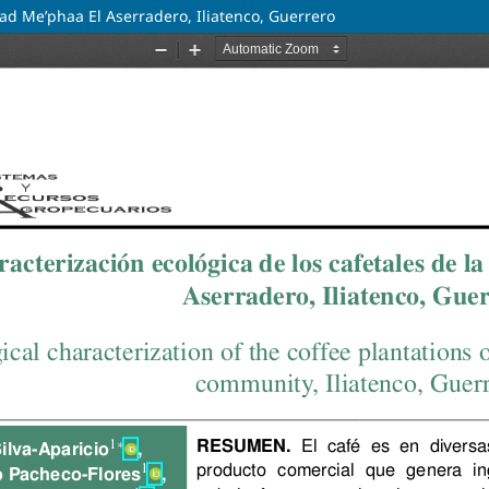
dad Me’phaa El Aserradero, Iliatenco, Guerrero