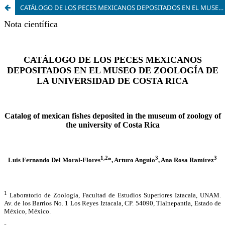
CATÁLOGO DE LOS PECES MEXICANOS DEPOSITADOS EN EL MUSEO DE ZOOLOGÍA DE LA UNIVERSIDAD DE COSTA RICA (UCR)