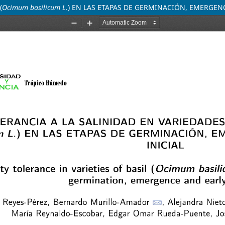
(
Ocimum basilicum L.
) EN LAS ETAPAS DE GERMINACIÓN, EMERGENC