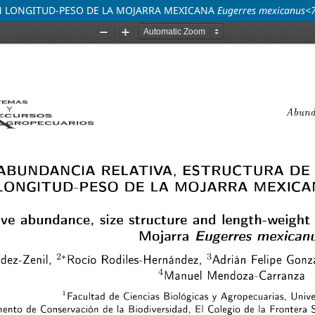
ÓN LONGITUD-PESO DE LA MOJARRA MEXICANA
Eugerres mexicanus<