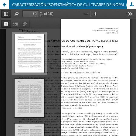
CARACTERIZACIÓN ISOENZIMÁTICA DE CULTIVARES DE NOPAL (Opuntia spp.)