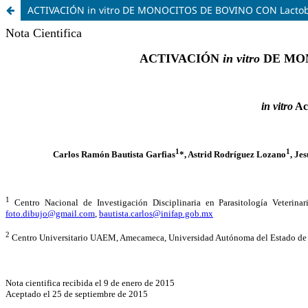
ACTIVACIÓN in vitro DE MONOCITOS DE BOVINO CON Lactob