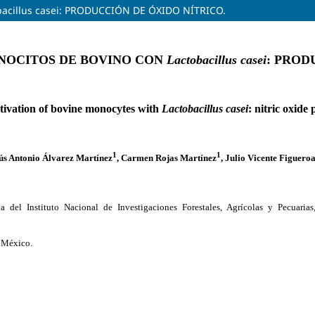
acillus casei: PRODUCCIÓN DE ÓXIDO NÍTRICO.