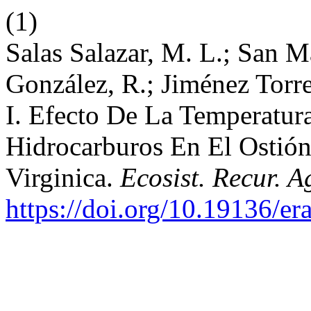
(1)
Salas Salazar, M. L.; San M
González, R.; Jiménez Torre
I. Efecto De La Temperatu
Hidrocarburos En El Ostión
Virginica.
Ecosist. Recur. A
https://doi.org/10.19136/e