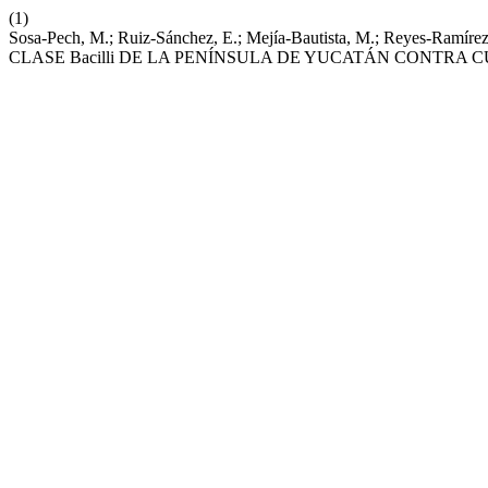
(1)
Sosa-Pech, M.; Ruiz-Sánchez, E.; Mejía-Bautista, M.; Reyes-Ram
CLASE Bacilli DE LA PENÍNSULA DE YUCATÁN CONTRA