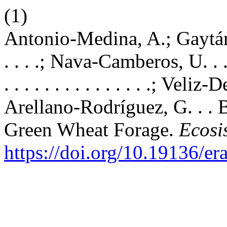
(1)
Antonio-Medina, A.; Gaytán-Ale
. . . .; Nava-Camberos, U. . .
. . . . . . . . . . . . . . .; Veliz-De
Arellano-Rodríguez, G. . . 
Green Wheat Forage.
Ecosi
https://doi.org/10.19136/er