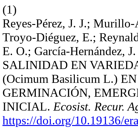
(1)
Reyes-Pérez, J. J.; Murillo
Troyo-Diéguez, E.; Reynald
E. O.; García-Hernández,
SALINIDAD EN VARIE
(Ocimum Basilicum L.) 
GERMINACIÓN, EMERG
INICIAL.
Ecosist. Recur. A
https://doi.org/10.19136/er