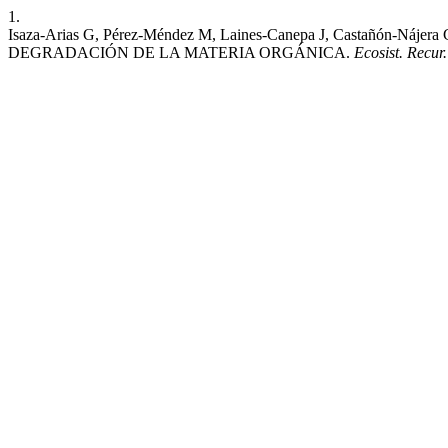
1.
Isaza-Arias G, Pérez-Méndez M, Laines-Canepa J, Castañó
DEGRADACIÓN DE LA MATERIA ORGÁNICA.
Ecosist. Recur