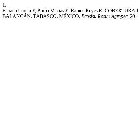
1.
Estrada Loreto F, Barba Macías E, Ramos Reyes R. CO
BALANCÁN, TABASCO, MÉXICO.
Ecosist. Recur. Agropec.
2014