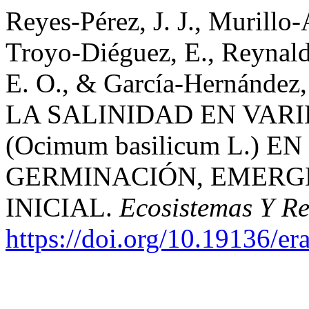
Reyes-Pérez, J. J., Murillo
Troyo-Diéguez, E., Reynald
E. O., & García-Hernández
LA SALINIDAD EN VAR
(Ocimum basilicum L.) 
GERMINACIÓN, EMERG
INICIAL.
Ecosistemas Y R
https://doi.org/10.19136/er