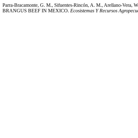
Parra-Bracamonte, G. M., Sifuentes-Rincón, A. M., Arellano-V
BRANGUS BEEF IN MEXICO.
Ecosistemas Y Recursos Agropecu