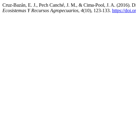
Cruz-Bazán, E. J., Pech Canché, J. M., & Cima-Pool, J. A. (2016). D
Ecosistemas Y Recursos Agropecuarios
,
4
(10), 123-133.
https://doi.