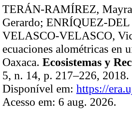
TERÁN-RAMÍREZ, Mayra 
Gerardo; ENRÍQUEZ-DEL 
VELASCO-VELASCO, Vicent
ecuaciones alométricas en un
Oaxaca.
Ecosistemas y Re
5, n. 14, p. 217–226, 2018
Disponível em:
https://era.
Acesso em: 6 aug. 2026.