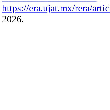
https://era.ujat.mx/rera/art
2026.