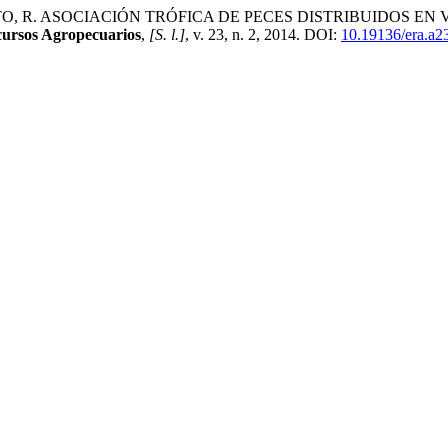
RITO, R. ASOCIACIÓN TRÓFICA DE PECES DISTRIBUIDOS
cursos Agropecuarios
,
[S. l.]
, v. 23, n. 2, 2014. DOI:
10.19136/era.a2