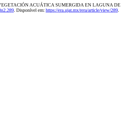
 EN VEGETACIÓN ACUÁTICA SUMERGIDA EN LAGUNA DE
3n2.289
. Disponível em:
https://era.ujat.mx/rera/article/view/289
.