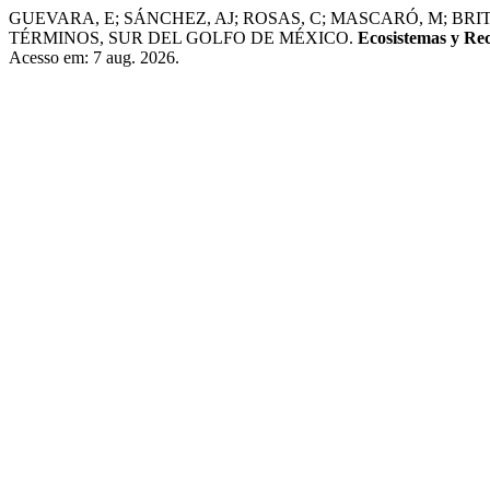
GUEVARA, E; SÁNCHEZ, AJ; ROSAS, C; MASCARÓ, M; B
TÉRMINOS, SUR DEL GOLFO DE MÉXICO.
Ecosistemas y Re
Acesso em: 7 aug. 2026.