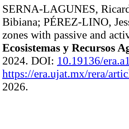
SERNA-LAGUNES, Ricard
Bibiana; PÉREZ-LINO, Jessi
zones with passive and activ
Ecosistemas y Recursos A
2024. DOI:
10.19136/era.a
https://era.ujat.mx/rera/art
2026.