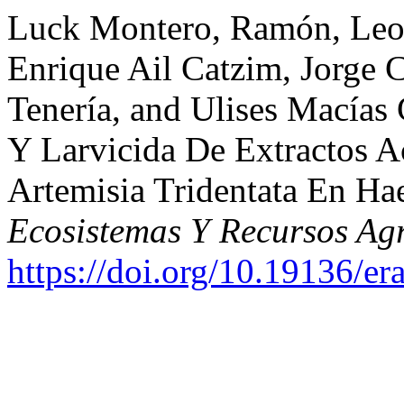
Luck Montero, Ramón, Leo
Enrique Ail Catzim, Jorge 
Tenería, and Ulises Macías
Y Larvicida De Extractos A
Artemisia Tridentata En H
Ecosistemas Y Recursos Ag
https://doi.org/10.19136/e