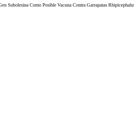
el Gen Subolesina Como Posible Vacuna Contra Garrapatas Rhipicephal