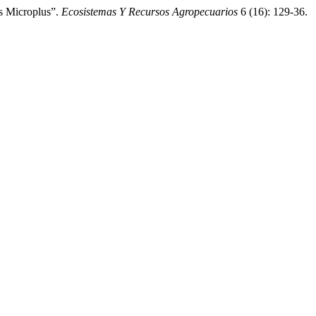
us Microplus”.
Ecosistemas Y Recursos Agropecuarios
6 (16): 129-36.