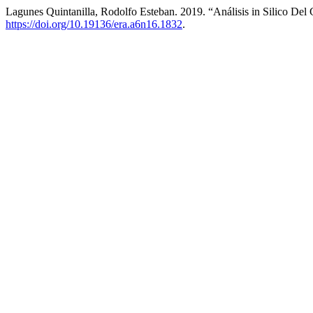
Lagunes Quintanilla, Rodolfo Esteban. 2019. “Análisis in Silico D
https://doi.org/10.19136/era.a6n16.1832
.