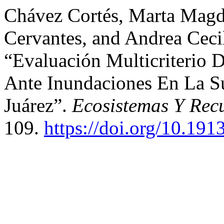
Chávez Cortés, Marta Magda
Cervantes, and Andrea Cecil
“Evaluación Multicriterio D
Ante Inundaciones En La S
Juárez”.
Ecosistemas Y Rec
109.
https://doi.org/10.191