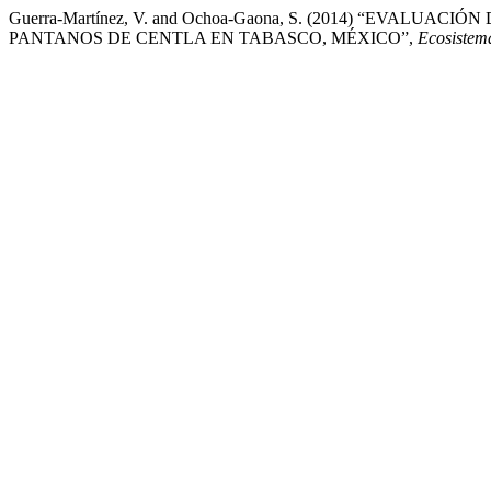
Guerra-Martínez, V. and Ochoa-Gaona, S. (2014) “EVAL
PANTANOS DE CENTLA EN TABASCO, MÉXICO”,
Ecosistem