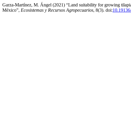
Garza-Martínez, M. Ángel (2021) “Land suitability for growing tilapia
México”,
Ecosistemas y Recursos Agropecuarios
, 8(3). doi:
10.19136/