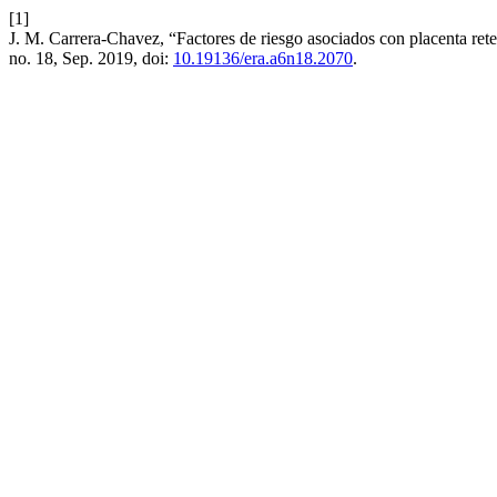
[1]
J. M. Carrera-Chavez, “Factores de riesgo asociados con placenta ret
no. 18, Sep. 2019, doi:
10.19136/era.a6n18.2070
.