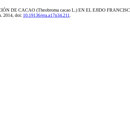
CIÓN DE CACAO (Theobroma cacao L.) EN EL EJIDO FRANC
n. 2014, doi:
10.19136/era.a17n34.211
.