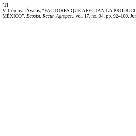
[1]
V. Córdova-Ávalos, “FACTORES QUE AFECTAN LA PRODUC
MÉXICO”,
Ecosist. Recur. Agropec.
, vol. 17, no. 34, pp. 92–100, Ju