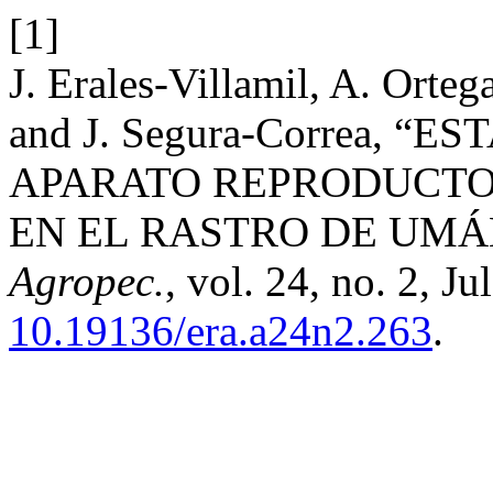
[1]
J. Erales-Villamil, A. Orte
and J. Segura-Correa, 
APARATO REPRODUCTO
EN EL RASTRO DE UMÁ
Agropec.
, vol. 24, no. 2, Ju
10.19136/era.a24n2.263
.