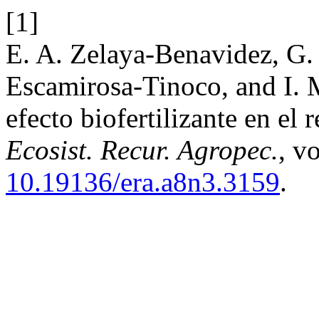
[1]
E. A. Zelaya-Benavidez, G. 
Escamirosa-Tinoco, and I. 
efecto biofertilizante en el 
Ecosist. Recur. Agropec.
, v
10.19136/era.a8n3.3159
.