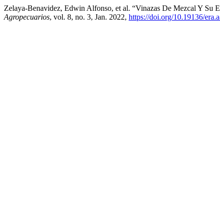
Zelaya-Benavidez, Edwin Alfonso, et al. “Vinazas De Mezcal Y Su Ef
Agropecuarios
, vol. 8, no. 3, Jan. 2022,
https://doi.org/10.19136/era