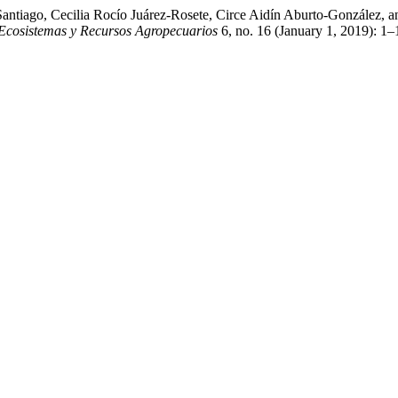
antiago, Cecilia Rocío Juárez-Rosete, Circe Aidín Aburto-González, 
Ecosistemas y Recursos Agropecuarios
6, no. 16 (January 1, 2019): 1