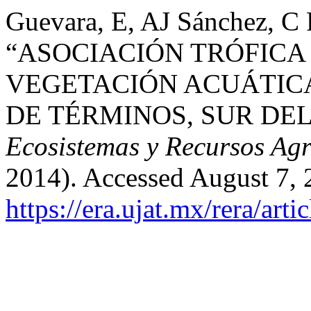
Guevara, E, AJ Sánchez, C 
“ASOCIACIÓN TRÓFICA 
VEGETACIÓN ACUÁTIC
DE TÉRMINOS, SUR DEL
Ecosistemas y Recursos Ag
2014). Accessed August 7, 
https://era.ujat.mx/rera/art