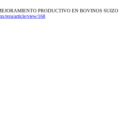
PARA EL MEJORAMIENTO PRODUCTIVO EN BOVINOS SUIZO
.mx/rera/article/view/168