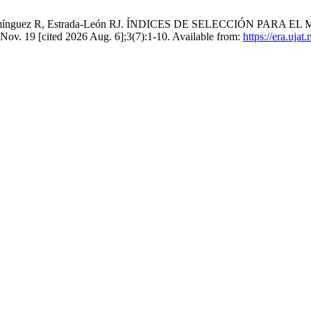
uñez Domínguez R, Estrada-León RJ. ÍNDICES DE SELECCIÓN 
. 19 [cited 2026 Aug. 6];3(7):1-10. Available from:
https://era.ujat