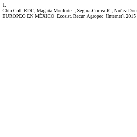
1.
Chin Colli RDC, Magaña Monforte J, Segura-Correa JC, N
EUROPEO EN MÉXICO. Ecosist. Recur. Agropec. [Internet]. 2015 Nov