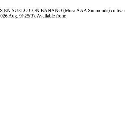
FICAS EN SUELO CON BANANO (Musa AAA Simmonds) cultivar
 Aug. 9];25(3). Available from: