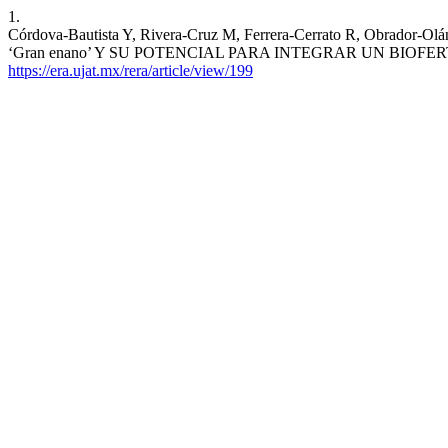
1.
Córdova-Bautista Y, Rivera-Cruz M, Ferrera-Cerrato R, Obr
‘Gran enano’ Y SU POTENCIAL PARA INTEGRAR UN BIOFERTILIZANTE.
https://era.ujat.mx/rera/article/view/199