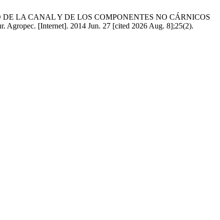
RENDIMIENTO DE LA CANAL Y DE LOS COMPONENTES NO CÁRNICOS
[Internet]. 2014 Jun. 27 [cited 2026 Aug. 8];25(2).