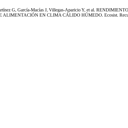
-Martínez G, García-Macías J, Villegas-Aparicio Y, et al. 
NTACIÓN EN CLIMA CÁLIDO HÚMEDO. Ecosist. Recur. Agropec. 