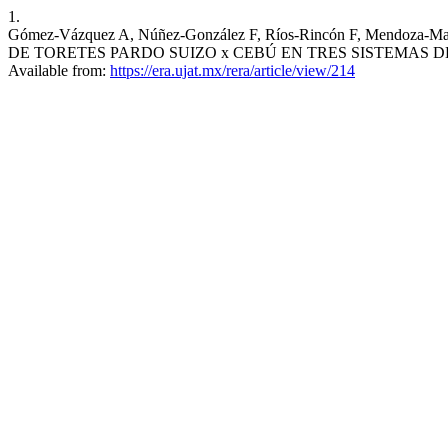
1.
Gómez-Vázquez A, Núñez-González F, Ríos-Rincón F, Mendoza
DE TORETES PARDO SUIZO x CEBÚ EN TRES SISTEMAS DE ALIME
Available from:
https://era.ujat.mx/rera/article/view/214