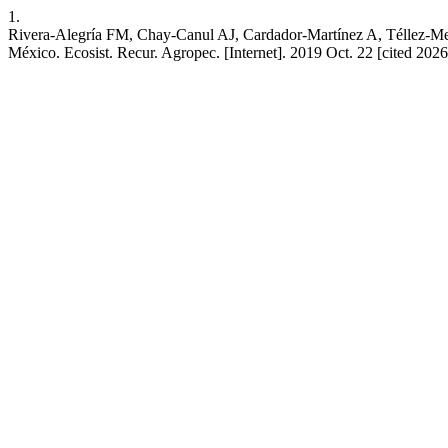
1.
Rivera-Alegría FM, Chay-Canul AJ, Cardador-Martínez A, Téllez-Medi
México. Ecosist. Recur. Agropec. [Internet]. 2019 Oct. 22 [cited 2026