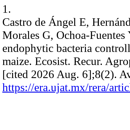
1.
Castro de Ángel E, Hernánd
Morales G, Ochoa-Fuentes Y
endophytic bacteria controll
maize. Ecosist. Recur. Agro
[cited 2026 Aug. 6];8(2). A
https://era.ujat.mx/rera/art