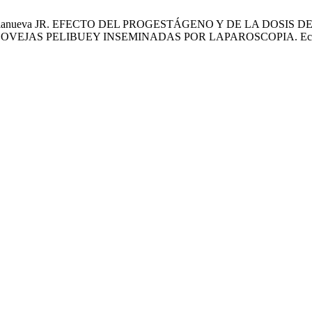
, Aké-Villanueva JR. EFECTO DEL PROGESTÁGENO Y DE LA D
 PELIBUEY INSEMINADAS POR LAPAROSCOPIA. Ecosist. Recur. 