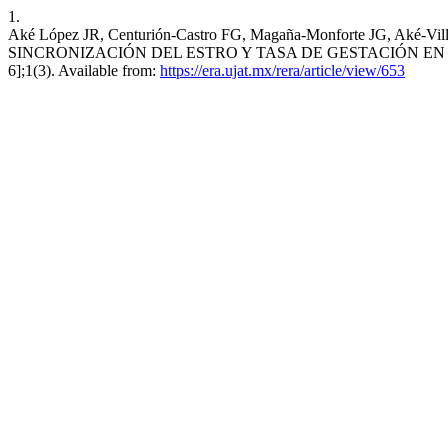
1.
Aké López JR, Centurión-Castro FG, Magaña-Monforte JG
SINCRONIZACIÓN DEL ESTRO Y TASA DE GESTACIÓN EN OVEJAS
6];1(3). Available from:
https://era.ujat.mx/rera/article/view/653