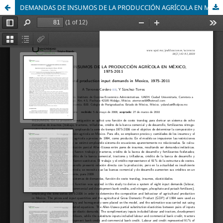
DEMANDAS DE INSUMOS DE LA PRODUCCIÓN AGRÍCOLA EN MÉXICO, 1975-2011