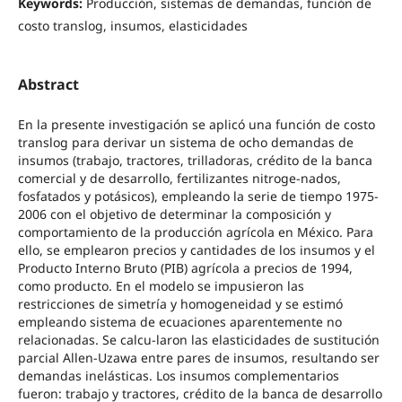
Keywords:
Producción, sistemas de demandas, función de
costo translog, insumos, elasticidades
Abstract
En la presente investigación se aplicó una función de costo
translog para derivar un sistema de ocho demandas de
insumos (trabajo, tractores, trilladoras, crédito de la banca
comercial y de desarrollo, fertilizantes nitroge-nados,
fosfatados y potásicos), empleando la serie de tiempo 1975-
2006 con el objetivo de determinar la composición y
comportamiento de la producción agrícola en México. Para
ello, se emplearon precios y cantidades de los insumos y el
Producto Interno Bruto (PIB) agrícola a precios de 1994,
como producto. En el modelo se impusieron las
restricciones de simetría y homogeneidad y se estimó
empleando sistema de ecuaciones aparentemente no
relacionadas. Se calcu-laron las elasticidades de sustitución
parcial Allen-Uzawa entre pares de insumos, resultando ser
demandas inelásticas. Los insumos complementarios
fueron: trabajo y tractores, crédito de la banca de desarrollo