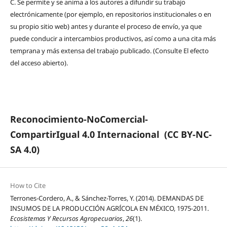
C.
Se permite y se anima a los autores a difundir su trabajo
electrónicamente (por ejemplo, en repositorios institucionales o en
su propio sitio web) antes y durante el proceso de envío, ya que
puede conducir a intercambios productivos, así como a una cita más
temprana y más extensa del trabajo publicado. (Consulte El efecto
del acceso abierto).
Reconocimiento-NoComercial-
CompartirIgual 4.0 Internacional
(CC BY-NC-
SA 4.0)
How to Cite
Terrones-Cordero, A., & Sánchez-Torres, Y. (2014). DEMANDAS DE
INSUMOS DE LA PRODUCCIÓN AGRÍCOLA EN MÉXICO, 1975-2011.
Ecosistemas Y Recursos Agropecuarios
,
26
(1).