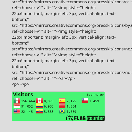
src="https://mirrors.creativecommons.org/presskit/icons/cc.
ref=chooser-v1" alt=""><img style="height:
22px!important; margin-left: 3px; vertical-align: text-
bottom;"
src="https://mirrors.creativecommons.org/presskit/icons/by.
ref=chooser-v1" alt=""><img style="height:
22px!important; margin-left: 3px; vertical-align: text-
bottom;"
src="https://mirrors.creativecommons.org/presskit/icons/nc.
ref=chooser-v1" alt=""><img style="height:
22px!important; margin-left: 3px; vertical-align: text-
bottom;"
src="https://mirrors.creativecommons.org/presskit/icons/nd
ref=chooser-v1" alt=""></a></p>
<p> </p>