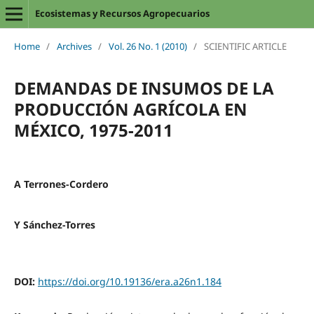
Ecosistemas y Recursos Agropecuarios
Home
/
Archives
/
Vol. 26 No. 1 (2010)
/
SCIENTIFIC ARTICLE
DEMANDAS DE INSUMOS DE LA
PRODUCCIÓN AGRÍCOLA EN
MÉXICO, 1975-2011
A Terrones-Cordero
Y Sánchez-Torres
DOI:
https://doi.org/10.19136/era.a26n1.184