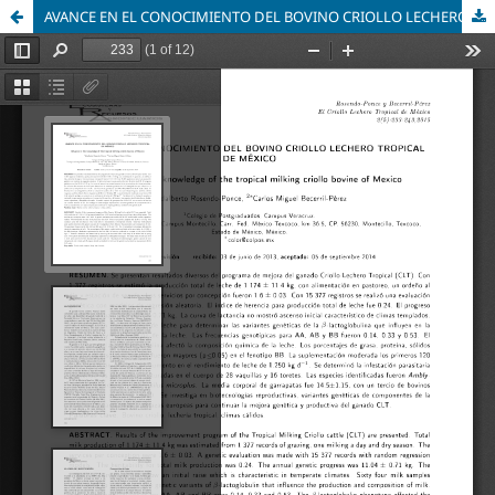
AVANCE EN EL CONOCIMIENTO DEL BOVINO CRIOLLO LECHERO TROPICAL DE MÉXICO