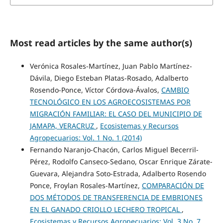
Most read articles by the same author(s)
Verónica Rosales-Martínez, Juan Pablo Martínez-
Dávila, Diego Esteban Platas-Rosado, Adalberto
Rosendo-Ponce, Víctor Córdova-Ávalos,
CAMBIO
TECNOLÓGICO EN LOS AGROECOSISTEMAS POR
MIGRACIÓN FAMILIAR: EL CASO DEL MUNICIPIO DE
JAMAPA, VERACRUZ
,
Ecosistemas y Recursos
Agropecuarios: Vol. 1 No. 1 (2014)
Fernando Naranjo-Chacón, Carlos Miguel Becerril-
Pérez, Rodolfo Canseco-Sedano, Oscar Enrique Zárate-
Guevara, Alejandra Soto-Estrada, Adalberto Rosendo
Ponce, Froylan Rosales-Martínez,
COMPARACIÓN DE
DOS MÉTODOS DE TRANSFERENCIA DE EMBRIONES
EN EL GANADO CRIOLLO LECHERO TROPICAL
,
Ecosistemas y Recursos Agropecuarios: Vol. 3 No. 7