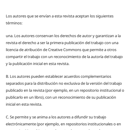
Los autores que se envían a esta revista aceptan los siguientes
términos:
una.
Los autores conservan los derechos de autor y garantizan a la
revista el derecho a ser la primera publicación del trabajo con una
licencia de atribución de Creative Commons que permite a otros
compartir el trabajo con un reconocimiento de la autoría del trabajo
y la publicación inicial en esta revista.
B.
Los autores pueden establecer acuerdos complementarios
separados para la distribución no exclusiva de la versión del trabajo
publicado en la revista (por ejemplo, en un repositorio institucional o
publicarlo en un libro), con un reconocimiento de su publicación
inicial en esta revista.
C.
Se permite y se anima a los autores a difundir su trabajo
electrónicamente (por ejemplo, en repositorios institucionales o en