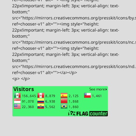
22px!important; margin-left: 3px; vertical-align: text-
bottom;"
src="https://mirrors.creativecommons.org/presskit/icons/by.
ref=chooser-v1" alt=""><img style="height:
22px!important; margin-left: 3px; vertical-align: text-
bottom;"
src="https://mirrors.creativecommons.org/presskit/icons/nc.
ref=chooser-v1" alt=""><img style="height:
22px!important; margin-left: 3px; vertical-align: text-
bottom;"
src="https://mirrors.creativecommons.org/presskit/icons/nd
ref=chooser-v1" alt=""></a></p>
<p> </p>