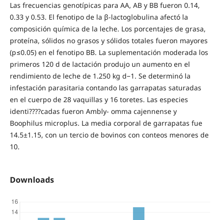
Las frecuencias genotípicas para AA, AB y BB fueron 0.14,
0.33 y 0.53. El fenotipo de la β-lactoglobulina afectó la
composición química de la leche. Los porcentajes de grasa,
proteína, sólidos no grasos y sólidos totales fueron mayores
(p≤0.05) en el fenotipo BB. La suplementación moderada los
primeros 120 d de lactación produjo un aumento en el
rendimiento de leche de 1.250 kg d−1. Se determinó la
infestación parasitaria contando las garrapatas saturadas
en el cuerpo de 28 vaquillas y 16 toretes. Las especies
identi????cadas fueron Ambly- omma cajennense y
Boophilus microplus. La media corporal de garrapatas fue
14.5±1.15, con un tercio de bovinos con conteos menores de
10.
Downloads