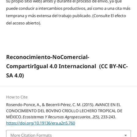
su propio sitio web) antes y durante el proceso de envío, ya que
puede conducir a intercambios productivos, así como a una cita más
temprana y más extensa del trabajo publicado. (Consulte El efecto
del acceso abierto).
Reconocimiento-NoComercial-
CompartirIgual 4.0 Internacional
(CC BY-NC-
SA 4.0)
How to Cite
Rosendo-Ponce, A., & Becerril-Pérez, C. M. (2015). AVANCE EN EL
CONOCIMIENTO DEL BOVINO CRIOLLO LECHERO TROPICAL DE
MÉXICO.
Ecosistemas Y Recursos Agropecuarios
,
2
(5), 233-243.
https://doi.org/10.19136/era.a2n5.760
More Citation Formats