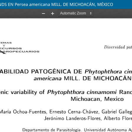
NDS EN Persea americana MILL. DE MICHOACÁN, MÉXICO