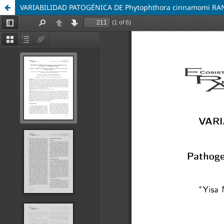
VARIABILIDAD PATOGÉNICA DE Phytophthora cinnamomi RA