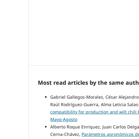
Most read articles by the same auth
Gabriel Gallegos-Morales, César Alejandr
Raúl Rodríguez-Guerra, Alma Leticia Sal
compatibility for production and wilt chili
Mayo-Agosto
Alberto Roque Enriquez, Juan Carlos Delg
Cerna-Chávez,
Parámetros agronómicos d