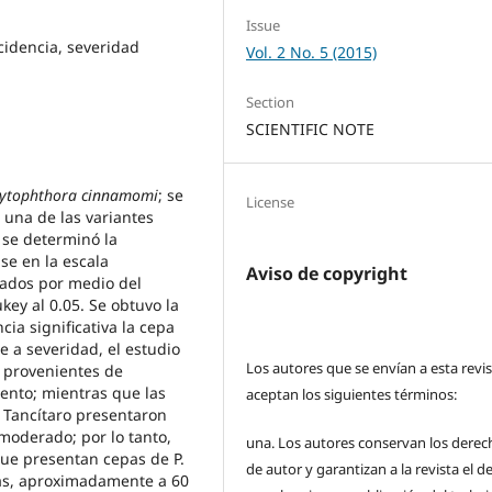
Issue
cidencia, severidad
Vol. 2 No. 5 (2015)
Section
SCIENTIFIC NOTE
ytophthora cinnamomi
; se
License
 una de las variantes
; se determinó la
se en la escala
Aviso de copyright
zados por medio del
key al 0.05. Se obtuvo la
ia significativa la cepa
e a severidad, el estudio
Los autores que se envían a esta revi
s provenientes de
ento; mientras que las
aceptan los siguientes términos:
 Tancítaro presentaron
moderado; por lo tanto,
una.
Los autores conservan los derec
que presentan cepas de P.
de autor y garantizan a la revista el 
as, aproximadamente a 60