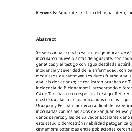
Keywords:
Aguacate, tristeza del aguacatero, in
Abstract
Se seleccionaron ocho variantes genéticas de
Ph
inocularon nueve plantas de aguacate, con cada
genéticas y el testigo con agua destilada estéril
incidencia y severidad de la enfermedad, con ba
modificada de Zentmyer. Los datos fueron anali
análisis de varianza; se realizaron pruebas de Tu
incidencia de P. cinnamomi, presentando diferenc
C4 de Tancítaro con respecto al testigo. Referent
mostró que las plantas inoculadas con las cepa
Uruapan y Peribán murieron al final del experim
inoculadas con los aislados de San Juan Nuevo y
daños severos y las de Salvador Escalante daño 
este estudio demostró variabilidad patogénica 
cinnamomi obtenidas entre poblaciones cercan