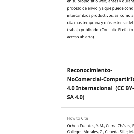
en su propio sitio web) antes y durant
proceso de envío, ya que puede condu
intercambios productivos, así como a
cita más temprana y más extensa del
trabajo publicado. (Consulte El efecto
acceso abierto).
Reconocimiento-
NoComercial-CompartirI
4.0 Internacional
(CC BY
SA 4.0)
How to Cite
Ochoa-Fuentes, Y. M., Cerna-Chávez, E
Gallegos-Morales, G., Cepeda-Siller, M.