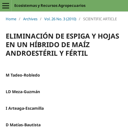
Ecosistemas y Recursos Agropecuarios
Home
/
Archives
/
Vol. 26 No. 3 (2010)
/
SCIENTIFIC ARTICLE
ELIMINACIÓN DE ESPIGA Y HOJAS
EN UN HÍBRIDO DE MAÍZ
ANDROESTÉRIL Y FÉRTIL
M Tadeo-Robledo
LD Meza-Guzmán
I Arteaga-Escamilla
D Matías-Bautista