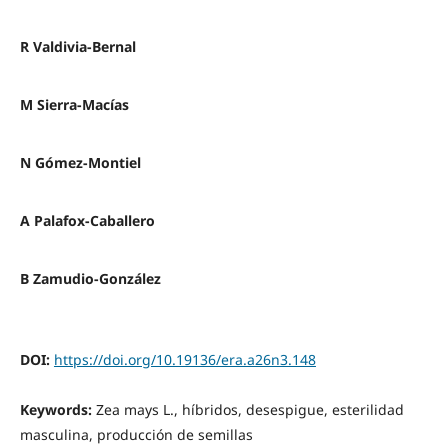
R Valdivia-Bernal
M Sierra-Macías
N Gómez-Montiel
A Palafox-Caballero
B Zamudio-González
DOI:
https://doi.org/10.19136/era.a26n3.148
Keywords:
Zea mays L., híbridos, desespigue, esterilidad
masculina, producción de semillas