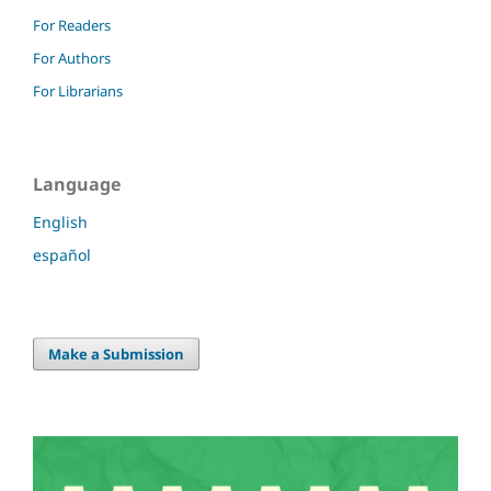
For Readers
For Authors
For Librarians
Language
English
español
Make a Submission