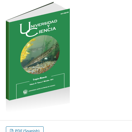
PDF (Spanish)