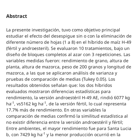
Abstract
La presente investigación, tuvo como objetivo principal
estudiar el efecto del desespigue sin o con la eliminación de
diferente número de hojas (1 a 8) en el híbrido de maíz H-49
(fértil y androesteril). Se evaluaron 10 tratamientos, bajo un
diseño de bloques completos al azar con 3 repeticiones. Las
variables medidas fueron: rendimiento de grano, altura de
planta, altura de mazorca, peso de 200 granos y longitud de
mazorca, a las que se aplicaron análisis de varianza y
pruebas de comparación de medias (Tukey 0.05). Los
resultados obtenidos señalan que: los dos híbridos
evaluados mostraron diferencias estadísticas para
rendimiento, la versión androestéril H-49 AE, rindió 6077 kg
-1
-1
ha
, vs5162 kg ha
, de la versión fértil, lo cual representa
17.7% más de rendimiento. En otras variables la
comparación de medias confirmó la similitud estadística al
no existir diferencia entre la versión androestéril y fértil;
Entre ambientes, el mayor rendimiento fue para Santa Lucia
-1
b, con 7429 kg ha
y la menor producción ocurrió en la