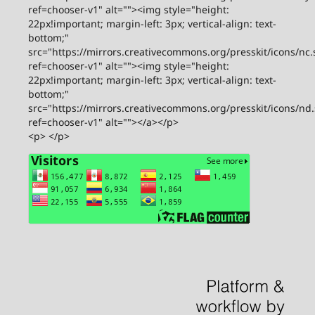
ref=chooser-v1" alt=""><img style="height:
22px!important; margin-left: 3px; vertical-align: text-
bottom;"
src="https://mirrors.creativecommons.org/presskit/icons/nc.
ref=chooser-v1" alt=""><img style="height:
22px!important; margin-left: 3px; vertical-align: text-
bottom;"
src="https://mirrors.creativecommons.org/presskit/icons/nd
ref=chooser-v1" alt=""></a></p>
<p> </p>