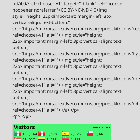
nd/4.0/?ref=chooser-v1" target="_blank" rel="license
noopener noreferrer">CC BY-NC-ND 4.0<img
style="height: 22px!important; margin-left: 3px;
vertical-align: text-bottom;"
src="https://mirrors.creativecommons.org/presskit/icons/cc.
ref=chooser-v1" alt=""><img style="height:
22px!important; margin-left: 3px; vertical-align: text-
bottom;"
src="https://mirrors.creativecommons.org/presskit/icons/by.
ref=chooser-v1" alt=""><img style="height:
22px!important; margin-left: 3px; vertical-align: text-
bottom;"
src="https://mirrors.creativecommons.org/presskit/icons/nc.
ref=chooser-v1" alt=""><img style="height:
22px!important; margin-left: 3px; vertical-align: text-
bottom;"
src="https://mirrors.creativecommons.org/presskit/icons/nd
ref=chooser-v1" alt=""></a></p>
<p> </p>