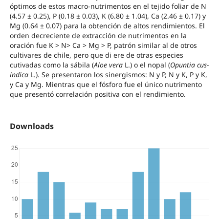
óptimos de estos macro-nutrimentos en el tejido foliar de N
(4.57 ± 0.25), P (0.18 ± 0.03), K (6.80 ± 1.04), Ca (2.46 ± 0.17) y
Mg (0.64 ± 0.07) para la obtención de altos rendimientos. El
orden decreciente de extracción de nutrimentos en la
oración fue K > N> Ca > Mg > P, patrón similar al de otros
cultivares de chile, pero que di ere de otras especies
cutivadas como la sábila (
Aloe vera
L.) o el nopal (
Opuntia cus-
indica
L.). Se presentaron los sinergismos: N y P, N y K, P y K,
y Ca y Mg. Mientras que el fósforo fue el único nutrimento
que presentó correlación positiva con el rendimiento.
Downloads