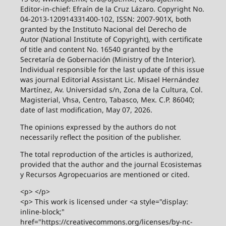
Editor-in-chief: Efraín de la Cruz Lázaro. Copyright No.
04-2013-120914331400-102, ISSN: 2007-901X, both
granted by the Instituto Nacional del Derecho de
Autor (National Institute of Copyright), with certificate
of title and content No. 16540 granted by the
Secretaría de Gobernación (Ministry of the Interior).
Individual responsible for the last update of this issue
was journal Editorial Assistant Lic. Misael Hernández
Martínez, Av. Universidad s/n, Zona de la Cultura, Col.
Magisterial, Vhsa, Centro, Tabasco, Mex. C.P. 86040;
date of last modification, May 07, 2026.
The opinions expressed by the authors do not
necessarily reflect the position of the publisher.
The total reproduction of the articles is authorized,
provided that the author and the journal Ecosistemas
y Recursos Agropecuarios are mentioned or cited.
<p> </p>
<p> This work is licensed under <a style="display:
inline-block;"
href="https://creativecommons.org/licenses/by-nc-