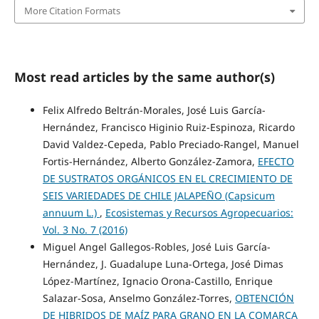
More Citation Formats
Most read articles by the same author(s)
Felix Alfredo Beltrán-Morales, José Luis García-
Hernández, Francisco Higinio Ruiz-Espinoza, Ricardo
David Valdez-Cepeda, Pablo Preciado-Rangel, Manuel
Fortis-Hernández, Alberto González-Zamora,
EFECTO
DE SUSTRATOS ORGÁNICOS EN EL CRECIMIENTO DE
SEIS VARIEDADES DE CHILE JALAPEÑO (Capsicum
annuum L.)
,
Ecosistemas y Recursos Agropecuarios:
Vol. 3 No. 7 (2016)
Miguel Angel Gallegos-Robles, José Luis García-
Hernández, J. Guadalupe Luna-Ortega, José Dimas
López-Martínez, Ignacio Orona-Castillo, Enrique
Salazar-Sosa, Anselmo González-Torres,
OBTENCIÓN
DE HIBRIDOS DE MAÍZ PARA GRANO EN LA COMARCA