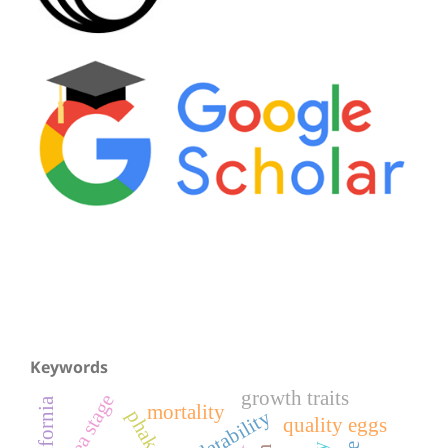
Keywords
growth traits
zoea stage
mortality
palatability
quality eggs