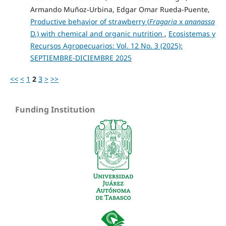
Armando Muñoz-Urbina, Edgar Omar Rueda-Puente,
Productive behavior of strawberry (
Fragaria
x
ananassa
D.) with chemical and organic nutrition
,
Ecosistemas y
Recursos Agropecuarios: Vol. 12 No. 3 (2025):
SEPTIEMBRE-DICIEMBRE 2025
<<
<
1
2
3
>
>>
Funding Institution