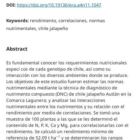
DOI:
https://doi.org/10.19136/era.a4n11.1047
Keywords:
rendimiento, correlaciones, normas
nutrimentales, chile jalapeño
Abstract
Es fundamental conocer los requerimientos nutricionales
especí cos de cada genotipo de chile, así como su
interacción con los diversos ambientes donde se produce.
Los objetivos de este estudio fueron estimar las normas
nutrimentales mediante la técnica de diagnóstico de
nutrimento compuesto (DNC) de chile jalapeño Autlán en la
Comarca Lagunera; y analizar las interacciones
nutrimentales entre los nutrimentos y su relación con el
rendimiento por medio de correlaciones. Se tomó una
muestra de 100 plantas a las que se les determinó el
contenido de N, P, K, Ca y Mg, para correlacionarlas con el
rendimiento. Se calculó un rendimiento mínimo de
−1
referencia de 52.09 t ha
y se determinaron los rangos