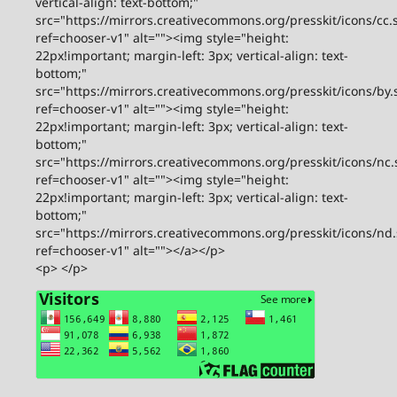
vertical-align: text-bottom;"
src="https://mirrors.creativecommons.org/presskit/icons/cc.
ref=chooser-v1" alt=""><img style="height:
22px!important; margin-left: 3px; vertical-align: text-
bottom;"
src="https://mirrors.creativecommons.org/presskit/icons/by.
ref=chooser-v1" alt=""><img style="height:
22px!important; margin-left: 3px; vertical-align: text-
bottom;"
src="https://mirrors.creativecommons.org/presskit/icons/nc.
ref=chooser-v1" alt=""><img style="height:
22px!important; margin-left: 3px; vertical-align: text-
bottom;"
src="https://mirrors.creativecommons.org/presskit/icons/nd
ref=chooser-v1" alt=""></a></p>
<p> </p>