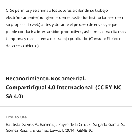
C.
Se permite y se anima a los autores a difundir su trabajo
electrónicamente (por ejemplo, en repositorios institucionales o en
su propio sitio web) antes y durante el proceso de envío, ya que
puede conducir a intercambios productivos, así como a una cita más
temprana y más extensa del trabajo publicado. (Consulte El efecto
del acceso abierto).
Reconocimiento-NoComercial-
CompartirIgual 4.0 Internacional
(CC BY-NC-
SA 4.0)
How to Cite
Bautista-Galvez, A., Barrera, J., Payró de la Cruz, E., Salgado-García, S.,
Gómez-Ruiz, J., & Gomez-Leyva, J. (2014). GENETIC