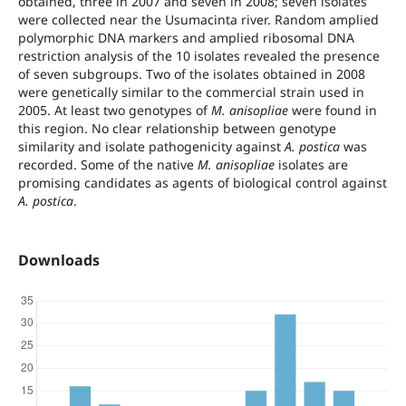
obtained, three in 2007 and seven in 2008; seven isolates
were collected near the Usumacinta river. Random amplied
polymorphic DNA markers and amplied ribosomal DNA
restriction analysis of the 10 isolates revealed the presence
of seven subgroups. Two of the isolates obtained in 2008
were genetically similar to the commercial strain used in
2005. At least two genotypes of
M. anisopliae
were found in
this region. No clear relationship between genotype
similarity and isolate pathogenicity against
A. postica
was
recorded. Some of the native
M. anisopliae
isolates are
promising candidates as agents of biological control against
A. postica
.
Downloads